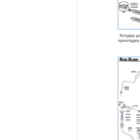
Холдер д
прокладка 