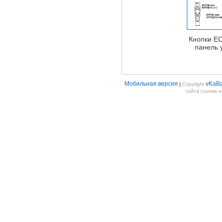
Кнопки EC
панель 
Мобильная версия
vKaB
|
Copyright
сайта ссылка 