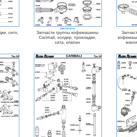
увеличить
дки, сито,
Запчасти группы кофемашины
Запчаст
Carimali, холдер, прокладки,
кофемаши
сита, клапан
мано