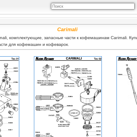
Carimali
mali, комплектующие, запасные части к кофемашинам Carimali. Куп
асти для кофемашин и кофеварок.