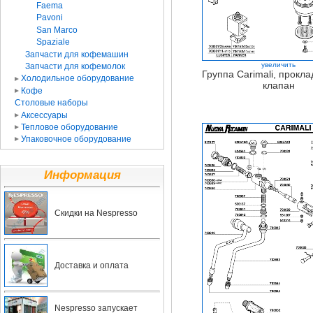
Faema
Pavoni
San Marco
Spaziale
Запчасти для кофемашин
увеличить
Запчасти для кофемолок
Группа Carimali, прокла
Холодильное оборудование
клапан
Кофе
Столовые наборы
Аксессуары
Тепловое оборудование
Упаковочное оборудование
Информация
Скидки на Nespresso
Доставка и оплата
Nespresso запускает