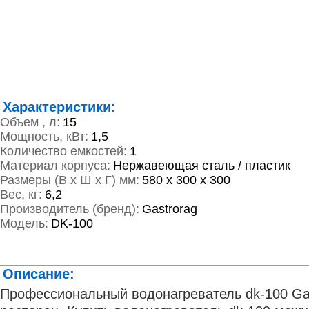
Характеристики:
Объем , л:
15
Мощность, кВт:
1,5
Количество емкостей:
1
Материал корпуса:
Нержавеющая сталь / пластик
Размеры (В х Ш х Г) мм:
580 х 300 х 300
Вес, кг:
6,2
Производитель (бренд):
Gastrorag
Модель:
DK-100
Описание:
Профессиональный водонагреватель dk-100 Gast