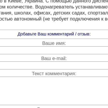
о в Киеве, Украина. С помощью данного диспен
мом количестве. Водонагреватель устанавливаю
ния, школах, офисах, детских садах, спортзала
остью автономный (не требует подключения к в
Добавьте Ваш комментарий / отзыв:
Ваше имя:
Ваш e-mail:
Текст комментария: