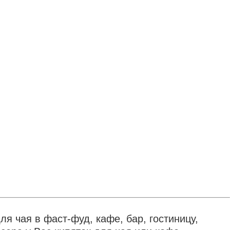
я чая в фаст-фуд, кафе, бар, гостиницу,