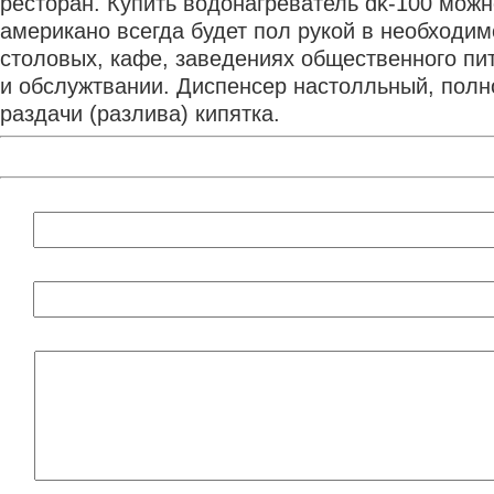
ресторан. Купить водонагреватель dk-100 можн
американо всегда будет пол рукой в необходи
столовых, кафе, заведениях общественного пита
и обслужтвании. Диспенсер настолльный, полн
раздачи (разлива) кипятка.