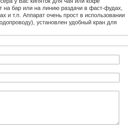
сера у Вас кипяток для чая или кофе
т на бар или на линию раздачи в фаст-фудах,
х и т.п. Аппарат очень прост в использовании
одопроводу), установлен удобный кран для