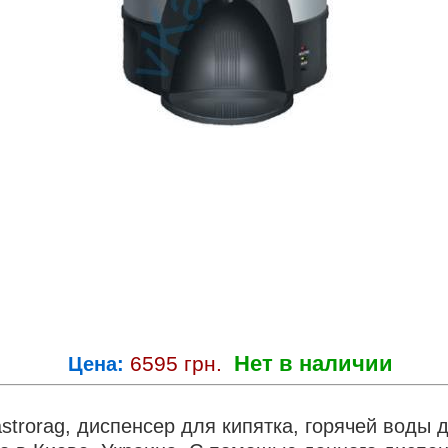
Нет в наличии
6595
грн.
Цена:
rorag, диспенсер для кипятка, горячей воды дл