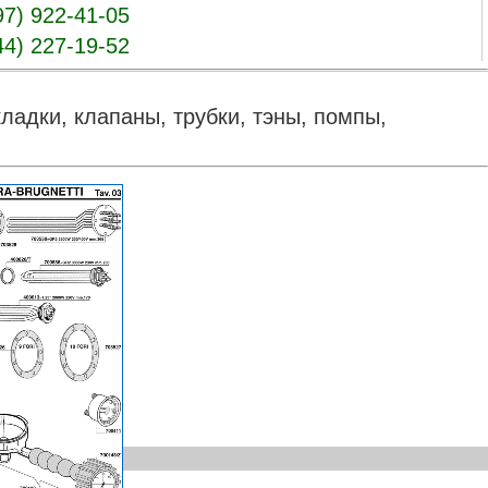
97) 922-41-05
44) 227-19-52
ладки, клапаны, трубки, тэны, помпы,