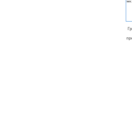
Гр
пр