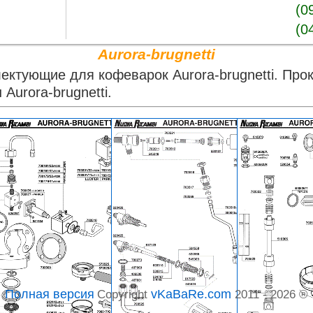
(0
(0
Aurora-brugnetti
ектующие для кофеварок Aurora-brugnetti. Прок
urora-brugnetti.
vKaBaRe.com
Полная версия
Copyright
2011 - 2026 ®