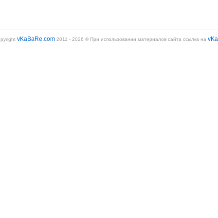
vKaBaRe.com
vK
pyright
2011 - 2026 © При использовании материалов сайта ссылка на