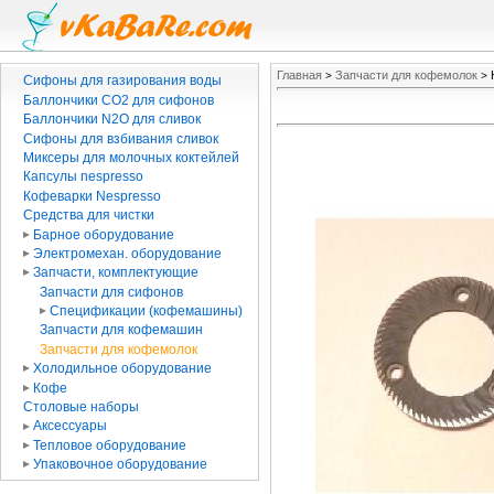
Главная
Запчасти для кофемолок
>
>
Сифоны для газирования воды
Баллончики CO2 для сифонов
Баллончики N2O для сливок
Сифоны для взбивания сливок
Миксеры для молочных коктейлей
Капсулы nespresso
Кофеварки Nespresso
Средства для чистки
Барное оборудование
Электромехан. оборудование
Запчасти, комплектующие
Запчасти для сифонов
Спецификации (кофемашины)
Запчасти для кофемашин
Запчасти для кофемолок
Холодильное оборудование
Кофе
Столовые наборы
Аксессуары
Тепловое оборудование
Упаковочное оборудование