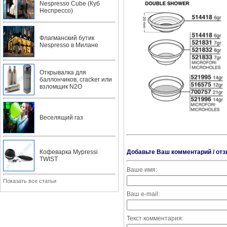
Nespresso Cube (Куб
Неспрессо)
Флагманский бутик
Nespresso в Милане
Открывалка для
баллончиков, cracker или
взломщик N2O
Веселящий газ
Добавьте Ваш комментарий / отз
Кофеварка Mypressi
TWIST
Ваше имя:
Показать все статьи
Ваш e-mail:
Текст комментария: