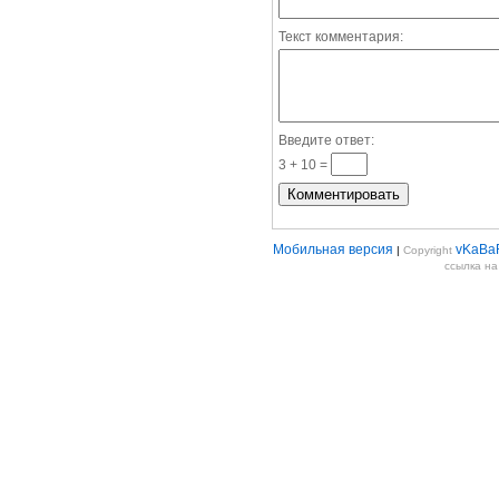
Текст комментария:
Введите ответ:
3 + 10 =
Мобильная версия
vKaBa
|
Copyright
ссылка н