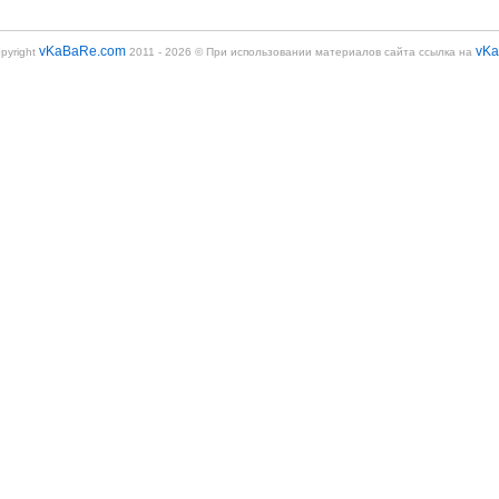
vKaBaRe.com
vK
pyright
2011 - 2026 © При использовании материалов сайта ссылка на