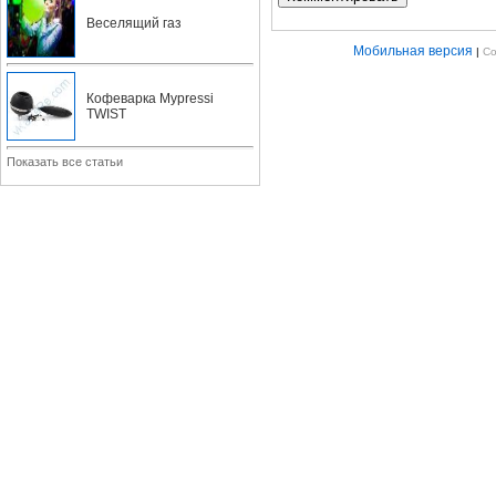
Веселящий газ
Мобильная версия
|
Co
Кофеварка Mypressi
TWIST
Показать все статьи