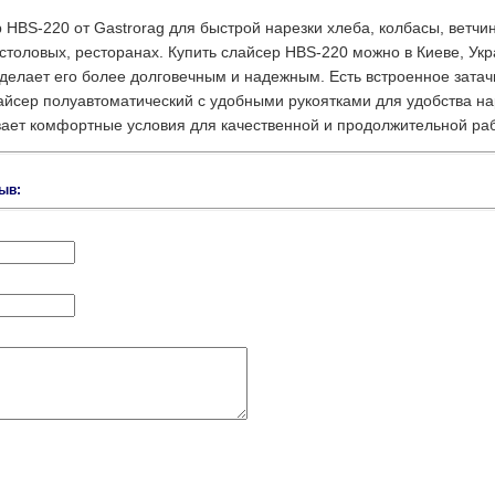
BS-220 от Gastrorag для быстрой нарезки хлеба, колбасы, ветчин
столовых, ресторанах. Купить слайсер HBS-220 можно в Киеве, Укр
 делает его более долговечным и надежным. Есть встроенное зата
айсер полуавтоматический с удобными рукоятками для удобства на
ает комфортные условия для качественной и продолжительной ра
ыв: