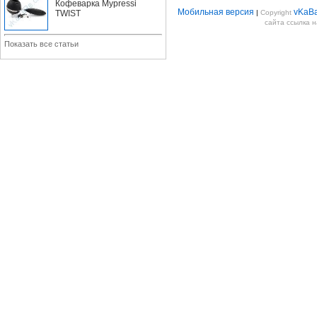
Кофеварка Mypressi
Мобильная версия
vKaB
TWIST
|
Copyright
сайта ссылка 
Показать все статьи