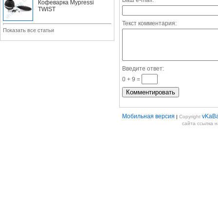
Ваш e-mail:
Кофеварка Mypressi
TWIST
Текст комментария:
Показать все статьи
Введите ответ:
0 + 9 =
Мобильная версия
vKaB
|
Copyright
сайта ссылка 