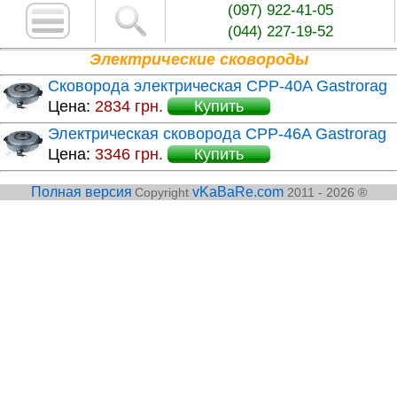
(097) 922-41-05
(044) 227-19-52
Электрические сковороды
Сковорода электрическая CPP-40A Gastrorag
Цена:
2834 грн.
Купить
Электрическая сковорода CPP-46A Gastrorag
Цена:
3346 грн.
Купить
Полная версия
vKaBaRe.com
Copyright
2011 - 2026 ®