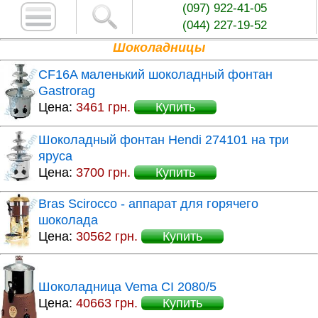
(097) 922-41-05
(044) 227-19-52
Шоколадницы
CF16A маленький шоколадный фонтан
Gastrorag
Цена:
3461 грн.
Купить
Шоколадный фонтан Hendi 274101 на три
яруса
Цена:
3700 грн.
Купить
Bras Scirocco - аппарат для горячего
шоколада
Цена:
30562 грн.
Купить
Шоколадница Vema CI 2080/5
Цена:
40663 грн.
Купить