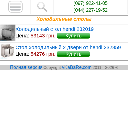
(097) 922-41-05
(044) 227-19-52
Холодильные столы
Холодильный стол hendi 232019
Цена:
53143 грн.
Купить
Стол холодильный 2 двери от hendi 232859
Цена:
54276 грн.
Купить
Полная версия
vKaBaRe.com
Copyright
2011 - 2026 ®