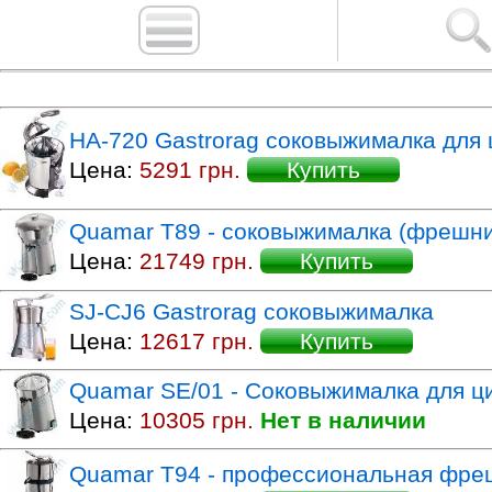
HA-720 Gastrorag соковыжималка для
Цена:
5291 грн.
Купить
Quamar T89 - соковыжималка (фрешни
Цена:
21749 грн.
Купить
SJ-CJ6 Gastrorag соковыжималка
Цена:
12617 грн.
Купить
Quamar SE/01 - Соковыжималка для ц
Цена:
10305 грн.
Нет в наличии
Quamar T94 - профессиональная фре