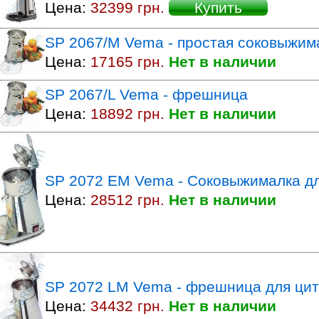
Цена:
32399 грн.
Купить
SP 2067/M Vema - простая соковыжим
Цена:
17165 грн.
Нет в наличии
SP 2067/L Vema - фрешница
Цена:
18892 грн.
Нет в наличии
SP 2072 EM Vema - Соковыжималка д
Цена:
28512 грн.
Нет в наличии
SP 2072 LM Vema - фрешница для ци
Цена:
34432 грн.
Нет в наличии