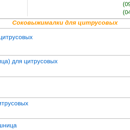
(0
(0
Соковыжималки для цитрусовых
 цитрусовых
ца) для цитрусовых
итрусовых
шница