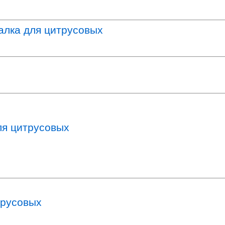
алка для цитрусовых
ля цитрусовых
трусовых