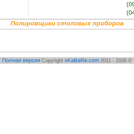
(0
(0
Полировщики столовых приборов
vKaBaRe.com
Полная версия
Copyright
2011 - 2026 ®