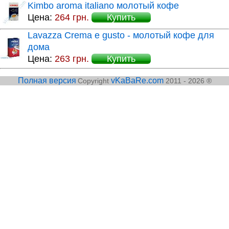
Kimbo aroma italiano молотый кофе
Цена:
264 грн.
Купить
Lavazza Crema e gusto - молотый кофе для
дома
Цена:
263 грн.
Купить
Полная версия
vKaBaRe.com
Copyright
2011 - 2026 ®