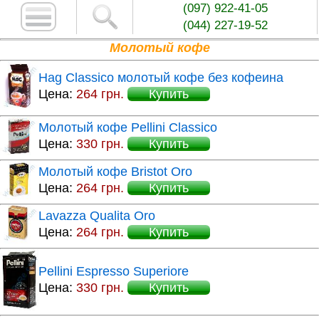
(097) 922-41-05
(044) 227-19-52
Молотый кофе
Hag Classico молотый кофе без кофеина
Цена:
264 грн.
Купить
Молотый кофе Pellini Classico
Цена:
330 грн.
Купить
Молотый кофе Bristot Oro
Цена:
264 грн.
Купить
Lavazza Qualita Oro
Цена:
264 грн.
Купить
Pellini Espresso Superiore
Цена:
330 грн.
Купить