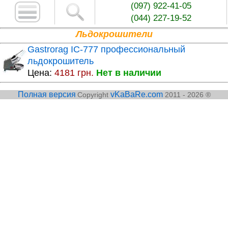
(097) 922-41-05
(044) 227-19-52
Льдокрошители
Gastrorag IC-777 профессиональный
льдокрошитель
Цена:
4181 грн.
Нет в наличии
Полная версия
vKaBaRe.com
Copyright
2011 - 2026 ®