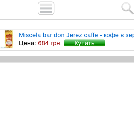
Miscela bar don Jerez caffe - кофе в з
Цена:
684 грн.
Купить