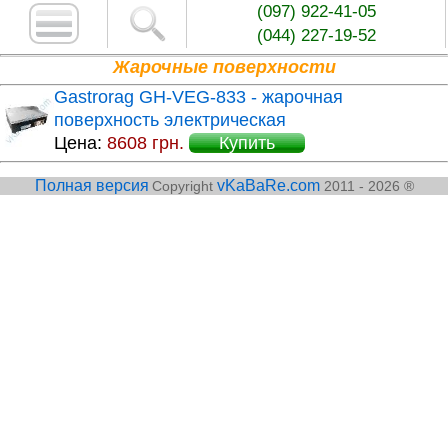
(097) 922-41-05
(044) 227-19-52
Жарочные поверхности
Gastrorag GH-VEG-833 - жарочная
поверхность электрическая
Цена:
8608 грн.
Купить
Полная версия
vKaBaRe.com
Copyright
2011 - 2026 ®