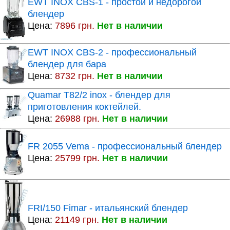
EWT INOX CBS-1 - простой и недорогой
блендер
Цена:
7896 грн.
Нет в наличии
EWT INOX CBS-2 - профессиональный
блендер для бара
Цена:
8732 грн.
Нет в наличии
Quamar T82/2 inox - блендер для
приготовления коктейлей.
Цена:
26988 грн.
Нет в наличии
FR 2055 Vema - профессиональный блендер
Цена:
25799 грн.
Нет в наличии
FRI/150 Fimar - итальянский блендер
Цена:
21149 грн.
Нет в наличии