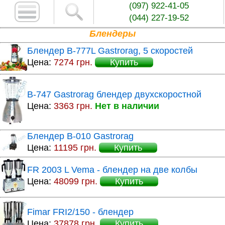
(097) 922-41-05
(044) 227-19-52
Блендеры
Блендер B-777L Gastrorag, 5 скоростей
Цена:
7274 грн.
Купить
B-747 Gastrorag блендер двухскоростной
Цена:
3363 грн.
Нет в наличии
Блендер B-010 Gastrorag
Цена:
11195 грн.
Купить
FR 2003 L Vema - блендер на две колбы
Цена:
48099 грн.
Купить
Fimar FRI2/150 - блендер
Цена:
37878 грн.
Купить