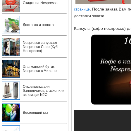
Скидки на Nespresso
. После заказа Вам 
странице
доставки заказа.
Доставка и оплата
Капсулы (кофе неспрессо) д
Nespresso запускает
Nespresso Cube (Куб
Неспрессо)
Флагманский бутик
Nespresso в Милане
Открывалка для
баллончиков, cracker или
взломщик N2O
Веселящий газ