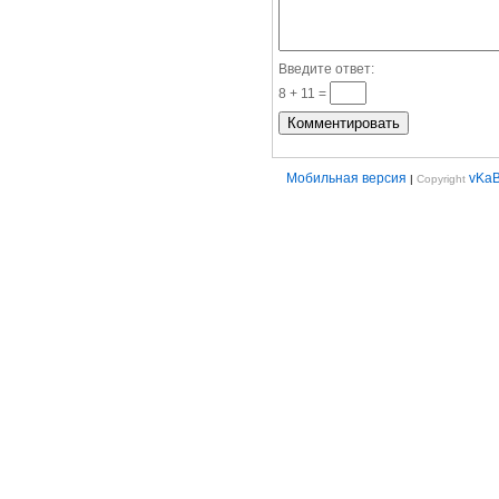
Введите ответ:
8 + 11 =
Мобильная версия
vKa
|
Copyright